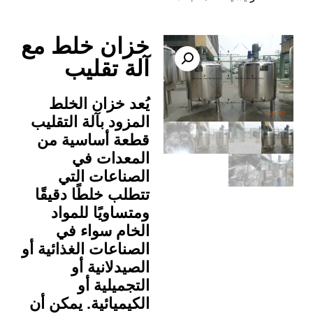
خزان خلط مع
آلة تقليب
يُعد خزان الخلط
المزود بآلة التقليب
قطعة أساسية من
المعدات في
الصناعات التي
تتطلب خلطًا دقيقًا
ومتساويًا للمواد
الخام سواء في
الصناعات الغذائية أو
الصيدلانية أو
التجميلية أو
الكيميائية. يمكن أن