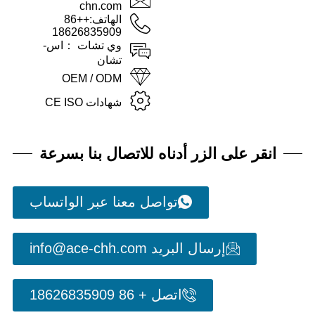
chn.com
الهاتف:++86
18626835909
وي تشات ：اس-
تشان
OEM / ODM
شهادات CE ISO
انقر على الزر أدناه للاتصال بنا بسرعة
تواصل معنا عبر الواتساب
إرسال البريد info@ace-chh.com
اتصل + 86 18626835909