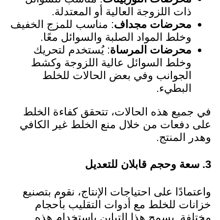
ذات اللزوجة العالية أو المعتدلة.
محرضات مجداف
: مناسب للمزج الخفيف
وخلط المواد الصلبة والسوائل معًا.
محرضات المرساة
: يُستخدم لتحريك
وخلط السوائل عالية اللزوجة وكشط
الجوانب وفي بعض الحالات للخلط
البطيء.
في جميع هذه الحالات، تتحقق كفاءة الخلط
على دفعات من خلال منع الخلط غير الكافي
وهدر المنتج.
3. سعة وحجم قابلان للتعديل
واعتمادًا على احتياجات الإنتاج، نقوم بتصنيع
خزانات للخلط مع أدوات التقليب بأحجام
مختلفة. يسمح هذا التباين باستخدام هذه