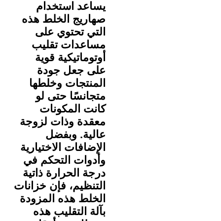
يساعد استخدام
صهاريج الخلط هذه
التي تحتوي على
مساعدات تقليب
أوتوماتيكية قوية
على جعل جودة
المنتجات وخلطها
متجانسًا حتى لو
كانت المكونات
معقدة وذات لزوجة
عالية. وبفضل
الإضافات الاختيارية
وأدوات التحكم في
درجة الحرارة ذاتية
التنظيم، فإن خزانات
الخلط هذه المزودة
بآلة التقليب هذه