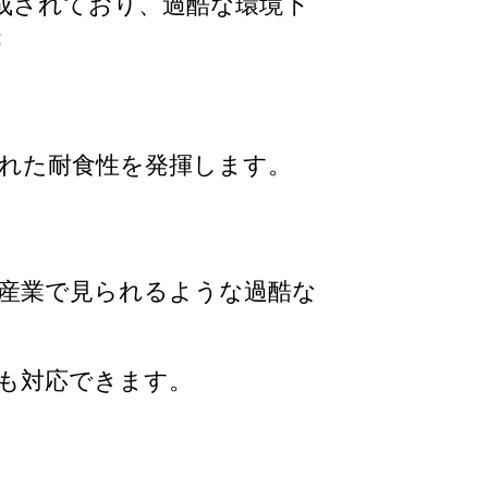
成されており、過酷な環境下
：
れた耐食性を発揮します。
学産業で見られるような過酷な
も対応できます。