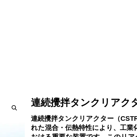
連続攪拌タンクリアク
連続攪拌タンクリアクター（CST
れた混合・伝熱特性により、工業
おける重要な装置です。このリア