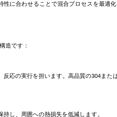
特性に合わせることで混合プロセスを最適化
層構造です：
反応の実行を担います。高品質の304または
保持し、周囲への熱損失を低減します。