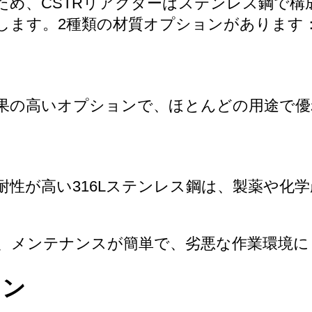
ため、CSTRリアクターはステンレス鋼で構
します。2種類の材質オプションがあります
果の高いオプションで、ほとんどの用途で優
耐性が高い316Lステンレス鋼は、製薬や化
、メンテナンスが簡単で、劣悪な作業環境に
ョン