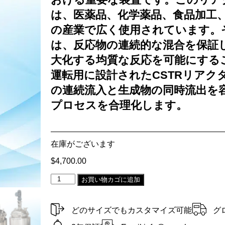
は、医薬品、化学薬品、食品加工
の産業で広く使用されています。
は、反応物の連続的な混合を保証
大化する均質な反応を可能にする
運転用に設計されたCSTRリアク
の連続流入と生成物の同時流出を
プロセスを合理化します。
在庫がございます
$
4,700.00
Alternative:
お買い物カゴに追加
どのサイズでもカスタマイズ可能
グ