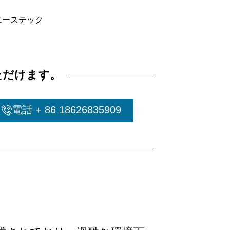
：エーステック
ただけます。
電話 + 86 18626835909