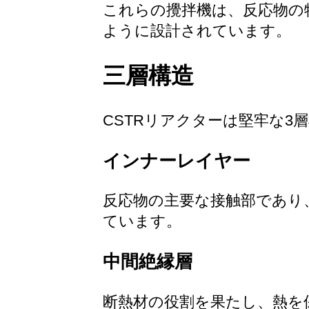
これらの攪拌機は、反応物の
ように設計されています。
三層構造
CSTRリアクターは堅牢な3
インナーレイヤー
反応物の主要な接触部であり、
ています。
中間絶縁層
断熱材の役割を果たし、熱を