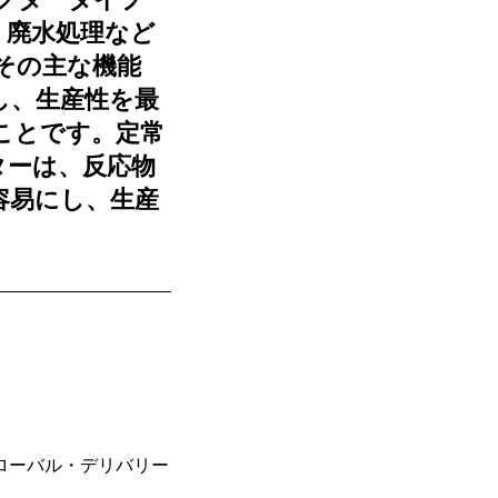
、廃水処理など
その主な機能
し、生産性を最
ことです。定常
ターは、反応物
容易にし、生産
ローバル・デリバリー