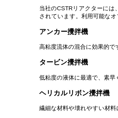
当社のCSTRリアクターに
されています。利用可能なオ
アンカー攪拌機
高粘度流体の混合に効果的で
タービン攪拌機
低粘度の液体に最適で、素早
ヘリカルリボン攪拌機
繊細な材料や壊れやすい材料