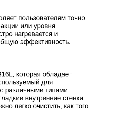
оляет пользователям точно
еакции или уровня
тро нагревается и
 общую эффективность.
16L, которая обладает
используемый для
 с различными типами
 гладкие внутренние стенки
но легко очистить, как того