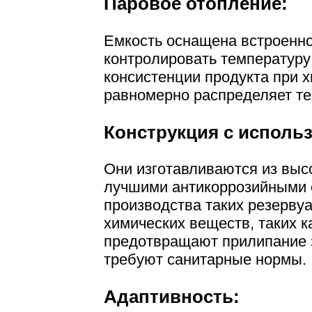
Паровое отопление:
Емкость оснащена встроенно
контролировать температуру
консистенции продукта при 
равномерно распределяет те
Конструкция с использ
Они изготавливаются из выс
лучшими антикоррозийными с
производства таких резерву
химических веществ, таких ка
предотвращают прилипание за
требуют санитарные нормы.
Адаптивность: