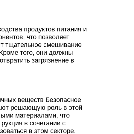
одства продуктов питания и
нентов, что позволяет
ают тщательное смешивание
Кроме того, они должны
отвратить загрязнение в
ичных веществ Безопасное
ают решающую роль в этой
сными материалами, что
рукция в сочетании с
зоваться в этом секторе.