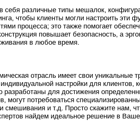
в себя различные типы мешалок, конфигур
нга, чтобы клиенты могли настроить эти фу
ями процесса; это также помогает обеспеч
 конструкция повышает безопасность, а эрг
уживания в любое время.
мическая отрасль имеет свои уникальные т
индивидуальной настройки для клиентов, к
о разработаны для достижения определенн
в, могут потребоваться специализированны
 смешивания и т.д. Просто скажите нам, чт
спертов найдем идеальное решение в Ваше