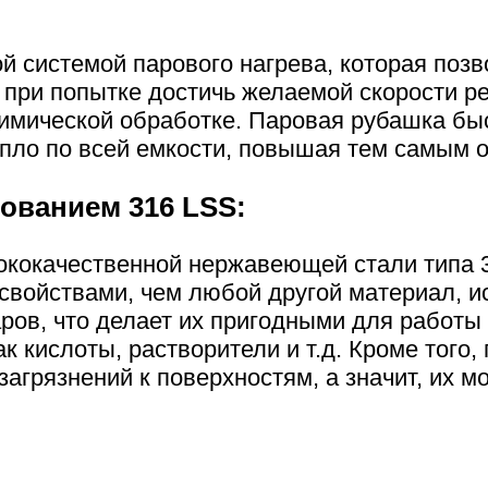
й системой парового нагрева, которая позв
 при попытке достичь желаемой скорости р
химической обработке. Паровая рубашка быс
пло по всей емкости, повышая тем самым
ованием 316 LSS:
ококачественной нержавеющей стали типа 3
войствами, чем любой другой материал, 
аров, что делает их пригодными для работы
к кислоты, растворители и т.д. Кроме того,
грязнений к поверхностям, а значит, их мож