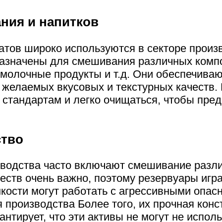
ния и напитков
атов широко используются в секторе произв
назначены для смешивания различных компо
, молочные продукты и т.д. Они обеспечив
 желаемых вкусовых и текстурных качеств. 
стандартам и легко очищаться, чтобы пред
ство
зводства часто включают смешивание разл
ств очень важно, поэтому резервуары игр
мкости могут работать с агрессивными опа
производства Более того, их прочная конст
нтирует, что эти активы не могут не исполь