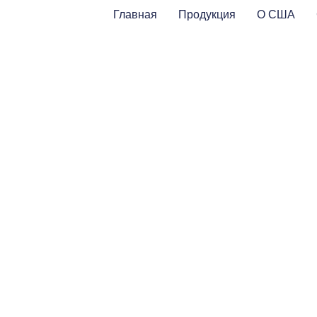
Главная
Продукция
О США