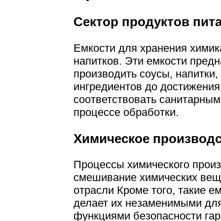
Сектор продуктов пита
Емкости для хранения химик
напитков. Эти емкости пред
производить соусы, напитки
ингредиентов до достижения
соответствовать санитарным 
процессе обработки.
Химическое производ
Процессы химического прои
смешивание химических веще
отрасли Кроме того, такие е
делает их незаменимыми для 
функциями безопасности гара