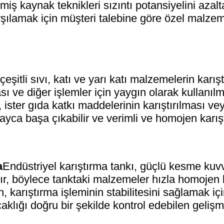
şmiş kaynak teknikleri sızıntı potansiyelini azal
şılamak için müşteri talebine göre özel malzem
çeşitli sıvı, katı ve yarı katı malzemelerin karışt
 ve diğer işlemler için yaygın olarak kullanılm
 ister gıda katkı maddelerinin karıştırılması v
yca başa çıkabilir ve verimli ve homojen karıştı
a
Endüstriyel karıştırma tankı, güçlü kesme kuvv
ıştır, böylece tanktaki malzemeler hızla homojen 
, karıştırma işleminin stabilitesini sağlamak i
caklığı doğru bir şekilde kontrol edebilen gelişmi