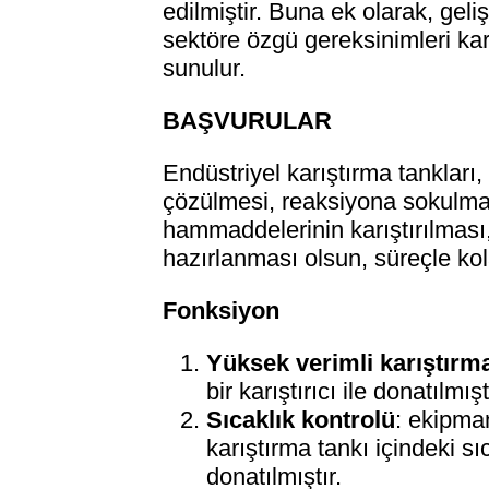
edilmiştir. Buna ek olarak, geli
sektöre özgü gereksinimleri kar
sunulur.
BAŞVURULAR
Endüstriyel karıştırma tankları, 
çözülmesi, reaksiyona sokulması
hammaddelerinin karıştırılması,
hazırlanması olsun, süreçle kola
Fonksiyon
Yüksek verimli karıştırm
bir karıştırıcı ile donatılm
Sıcaklık kontrolü
: ekipman
karıştırma tankı içindeki sı
donatılmıştır.