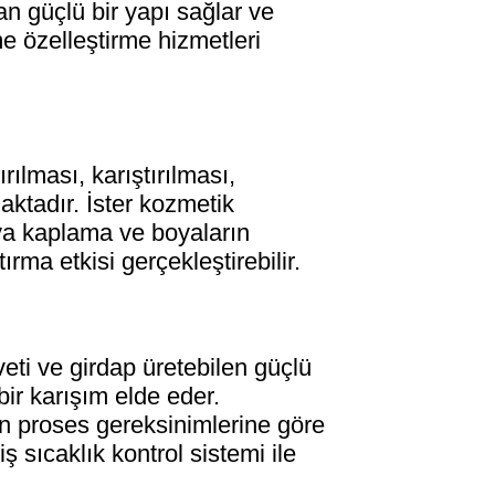
tan güçlü bir yapı sağlar ve
e özelleştirme hizmetleri
ırılması, karıştırılması,
aktadır. İster kozmetik
eya kaplama ve boyaların
rma etkisi gerçekleştirebilir.
eti ve girdap üretebilen güçlü
bir karışım elde eder.
çin proses gereksinimlerine göre
ş sıcaklık kontrol sistemi ile