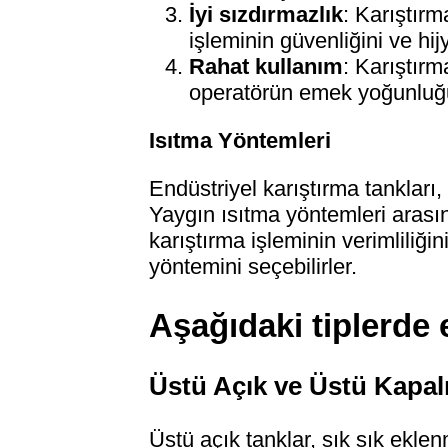
İyi sızdırmazlık
: Karıştırm
işleminin güvenliğini ve hi
Rahat kullanım
: Karıştırm
operatörün emek yoğunluğu
Isıtma Yöntemleri
Endüstriyel karıştırma tankları,
Yaygın ısıtma yöntemleri arasınd
karıştırma işleminin verimliliği
yöntemini seçebilirler.
Aşağıdaki tiplerde 
Üstü Açık ve Üstü Kapalı
Üstü açık tanklar, sık sık eklen