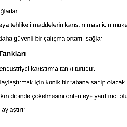
ğlarlar.
eya tehlikeli maddelerin karıştırılması için mük
aha güvenli bir çalışma ortamı sağlar.
Tankları
endüstriyel karıştırma tankı türüdür.
laylaştırmak için konik bir tabana sahip olacak 
nkın dibinde çökelmesini önlemeye yardımcı olu
aylaştırır.