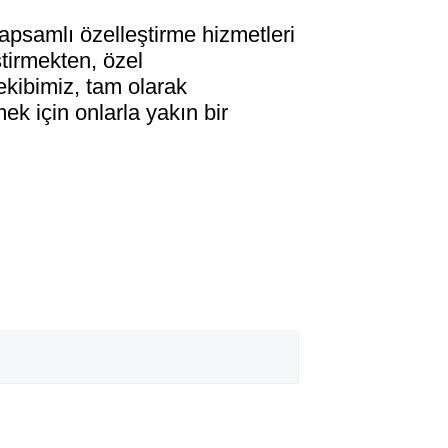
kapsamlı özelleştirme hizmetleri
tirmekten, özel
ekibimiz, tam olarak
ek için onlarla yakın bir