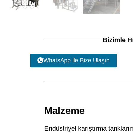
Bizimle H
WhatsApp ile Bize Ulaşın
Malzeme
Endüstriyel karıştırma tanklar