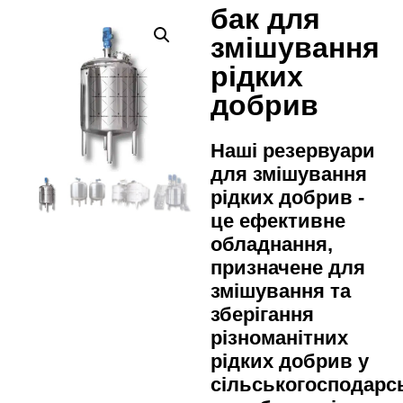
бак для
змішування
рідких
добрив
Наші резервуари
для змішування
рідких добрив -
це ефективне
обладнання,
призначене для
змішування та
зберігання
різноманітних
рідких добрив у
сільськогосподарс