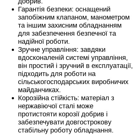
добрив.
Гарантія безпеки: оснащений
запобіжним клапаном, манометром
та іншим захисним обладнанням
для забезпечення безпечної та
надійної роботи.
Зручне управління: завдяки
вдосконаленій системі управління,
він простий і зручний в експлуатації,
підходить для роботи на
сільськогосподарських виробничих
майданчиках.
Корозійна стійкість: матеріал з
нержавіючої сталі може
протистояти корозії добрив і
забезпечувати довгострокову
стабільну роботу обладнання.