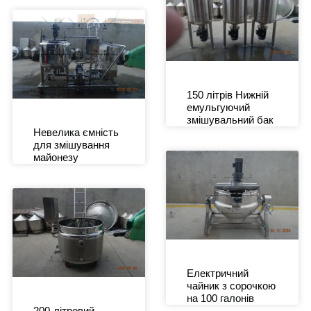
150 літрів Нижній
емульгуючий
змішувальний бак
Невелика ємність
для змішування
майонезу
Електричний
чайник з сорочкою
на 100 галонів
200-літровий