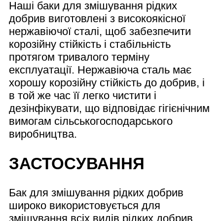
Наші баки для змішування рідких
добрив виготовлені з високоякісної
нержавіючої сталі, щоб забезпечити
корозійну стійкість і стабільність
протягом тривалого терміну
експлуатації. Нержавіюча сталь має
хорошу корозійну стійкість до добрив, і
в той же час її легко чистити і
дезінфікувати, що відповідає гігієнічним
вимогам сільськогосподарського
виробництва.
ЗАСТОСУВАННЯ
Бак для змішування рідких добрив
широко використовується для
змішування всіх видів рідких добрив,