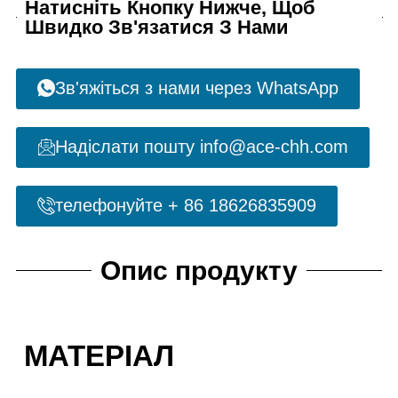
Натисніть Кнопку Нижче, Щоб
Швидко Зв'язатися З Нами
Зв'яжіться з нами через WhatsApp
Надіслати пошту info@ace-chh.com
телефонуйте + 86 18626835909
Опис продукту
МАТЕРІАЛ