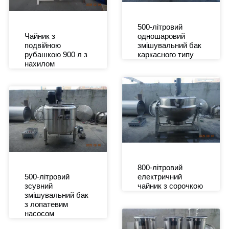
500-літровий
Чайник з
одношаровий
подвійною
змішувальний бак
рубашкою 900 л з
каркасного типу
нахилом
800-літровий
500-літровий
електричний
зсувний
чайник з сорочкою
змішувальний бак
з лопатевим
насосом