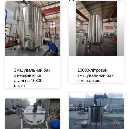
Змішувальний бак
10000-літровий
з нержавіючої
змішувальний бак
сталі на 16800
з мішалкою
літрів