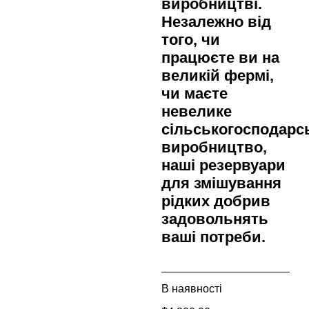
виробництві.
Незалежно від
того, чи
працюєте ви на
великій фермі,
чи маєте
невелике
сільськогосподарс
виробництво,
наші резервуари
для змішування
рідких добрив
задовольнять
ваші потреби.
В наявності