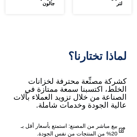
جالون
ذا تختارنا؟
كة مصنِّعة محترفة لخزانات
لط، اكتسبنا سمعة ممتازة في
اعة من خلال تزويد العملاء بآلات
ية الجودة وخدمات شاملة.
يع مباشر من المصنع: استمتع بأسعار أقل بـ
 المنتجات من نفس الجودة.