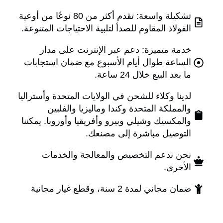
تشكيلة واسعة: تقدم أكثر من 80 نوعًا من أوعية
لفولاذ المقاوم للصدأ لتلبية الاحتياجات المتنوعة.
دمة متميزة: دعم عبر الإنترنت على مدار
لساعة طوال أيام الأسبوع مع ضمان استجابات
ا بعد البيع خلال 24 ساعة.
دينا وكلاء للشحن في الولايات المتحدة وأستراليا
المملكة المتحدة وكندا وماليزيا والفلبين
المكسيك وشيلي وبيرو وأفريقيا وأوروبا. يمكننا
لتوصيل مباشرة إلى مصنعك.
حن ندعم التخصيص والمعالجة والخدمات
لأخرى.
ان مجاني لمدة 2 سنة، وقطع غيار مجانية