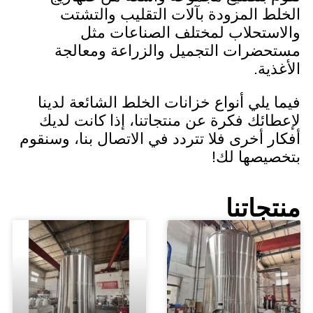
المزودة بآلات التقليب والتشتت
تحلاب لمختلف الصناعات مثل
رات التجميل والزراعة ومعالجة
ة.
لي أنواع خزانات الخلط الشائعة لدينا
ك فكرة عن منتجاتنا، إذا كانت لديك
أخرى فلا تتردد في الاتصال بنا، وسنقوم
صها لك!
اتنا