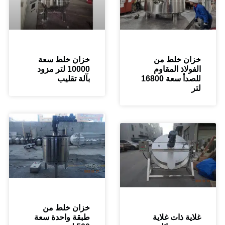
ن خلط من
خزان خلط سعة
لاذ المقاوم
10000 لتر مزود
للصدأ سعة 16800
بآلة تقليب
خزان خلط من
ة ذات غلاية
طبقة واحدة سعة