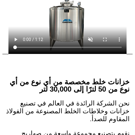
ت خلط مخصصة من أي نوع من أي
30,000 لتر
شركة الرائدة في العالم في تصنيع
ت وخلاطات الخلط المصنوعة من الفولاذ
م للصدأ.
بتصنيع مجموعة واسعة من صهاريج