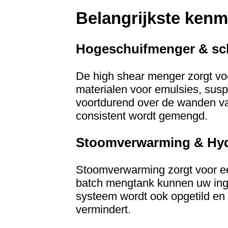
Belangrijkste kenm
Hogeschuifmenger & s
De high shear menger zorgt voo
materialen voor emulsies, sus
voortdurend over de wanden va
consistent wordt gemengd.
Stoomverwarming & Hydr
Stoomverwarming zorgt voor ee
batch mengtank kunnen uw ingre
systeem wordt ook opgetild en g
vermindert.