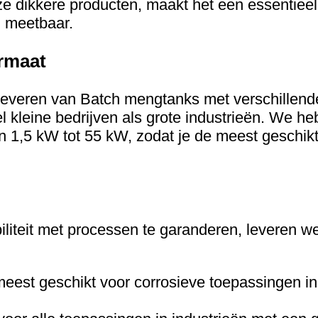
dikkere producten, maakt het een essentieel 
n meetbaar.
rmaat
 leveren van Batch mengtanks met verschillende
el kleine bedrijven als grote industrieën. We h
 1,5 kW tot 55 kW, zodat je de meest geschikt
teit met processen te garanderen, leveren we 
eest geschikt voor corrosieve toepassingen i