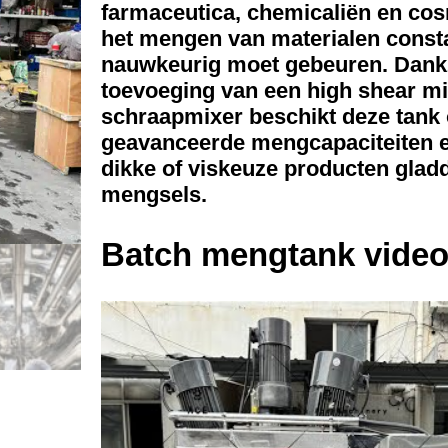
farmaceutica, chemicaliën en cos
het mengen van materialen const
nauwkeurig moet gebeuren. Dankz
toevoeging van een high shear mi
schraapmixer beschikt deze tank
geavanceerde mengcapaciteiten e
dikke of viskeuze producten gla
mengsels.
Batch mengtank vide