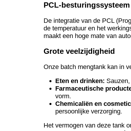
PCL-besturingssysteem
De integratie van de PCL (Pro
de temperatuur en het werking
maakt een hoge mate van autom
Grote veelzijdigheid
Onze batch mengtank kan in vee
Eten en drinken:
Sauzen, 
Farmaceutische product
vorm.
Chemicaliën en cosmetic
persoonlijke verzorging.
Het vermogen van deze tank om