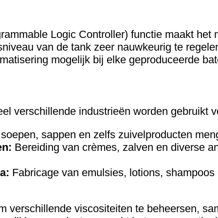
grammable Logic Controller) functie maakt het
sniveau van de tank zeer nauwkeurig te regel
atisering mogelijk bij elke geproduceerde bat
l verschillende industrieën worden gebruikt v
soepen, sappen en zelfs zuivelproducten men
en:
Bereiding van crèmes, zalven en diverse an
a:
Fabricage van emulsies, lotions, shampoos
 verschillende viscositeiten te beheersen, s