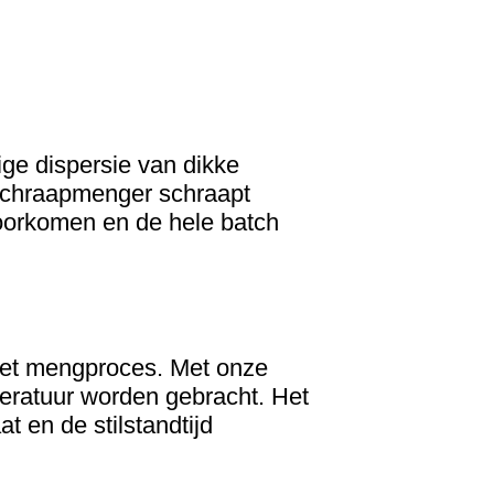
ige dispersie van dikke
 schraapmenger schraapt
oorkomen en de hele batch
 het mengproces. Met onze
peratuur worden gebracht. Het
t en de stilstandtijd