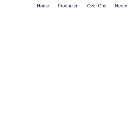
Home
Producten
Over Ons
Neem 