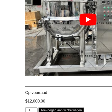
Op voorraad
$
12,000.00
Alternative:
Toevoegen aan winkelwagen