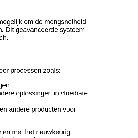
 mogelijk om de mengsnelheid,
en. Dit geavanceerde systeem
ch.
oor processen zoals:
gen.
dere oplossingen in vloeibare
 en andere producten voor
amen met het nauwkeurig