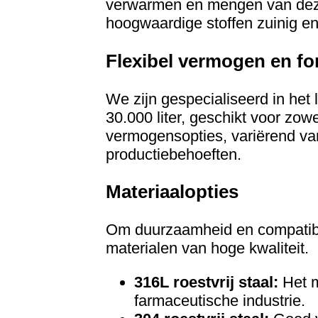
verwarmen en mengen van deze 
hoogwaardige stoffen zuinig e
Flexibel vermogen en fo
We zijn gespecialiseerd in het
30.000 liter, geschikt voor zow
vermogensopties, variërend van
productiebehoeften.
Materiaalopties
Om duurzaamheid en compatibili
materialen van hoge kwaliteit.
316L roestvrij staal:
Het m
farmaceutische industrie.