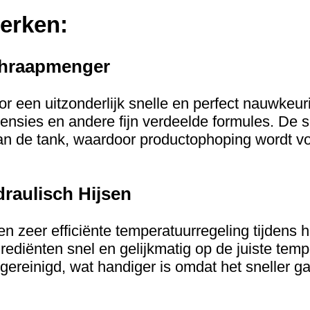
erken:
chraapmenger
r een uitzonderlijk snelle en perfect nauwkeur
pensies en andere fijn verdeelde formules. De
n de tank, waardoor productophoping wordt v
aulisch Hijsen
n zeer efficiënte temperatuurregeling tijdens
diënten snel en gelijkmatig op de juiste tem
ereinigd, wat handiger is omdat het sneller gaa