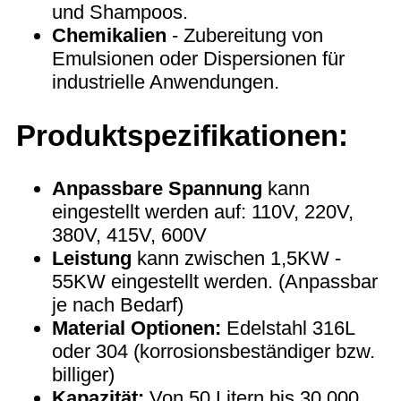
und Shampoos.
Chemikalien
- Zubereitung von
Emulsionen oder Dispersionen für
industrielle Anwendungen.
Produktspezifikationen:
Anpassbare Spannung
kann
eingestellt werden auf: 110V, 220V,
380V, 415V, 600V
Leistung
kann zwischen 1,5KW -
55KW eingestellt werden. (Anpassbar
je nach Bedarf)
Material Optionen:
Edelstahl 316L
oder 304 (korrosionsbeständiger bzw.
billiger)
Kapazität:
Von 50 Litern bis 30.000