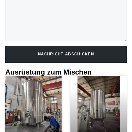
NACHRICHT ABSCHICKEN
Alternative:
Ausrüstung zum Mischen