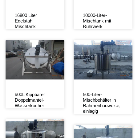
16800 Liter
10000-Liter-
Edelstahl
Mischtank mit
Mischtank
Rührwerk
900L Kippbarer
500-Liter-
Doppelmantel-
Mischbehälter in
Wasserkocher
Rahmenbauweise,
einlagig