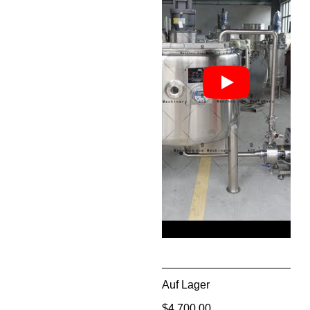
Auf Lager
$
4,700.00