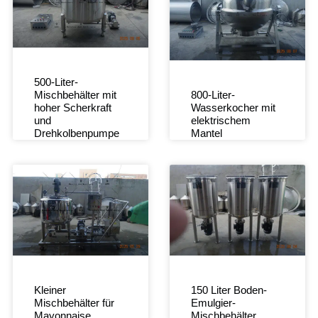
500-Liter-
Mischbehälter mit
800-Liter-
hoher Scherkraft
Wasserkocher mit
und
elektrischem
Drehkolbenpumpe
Mantel
Kleiner
150 Liter Boden-
Mischbehälter für
Emulgier-
Mayonnaise
Mischbehälter