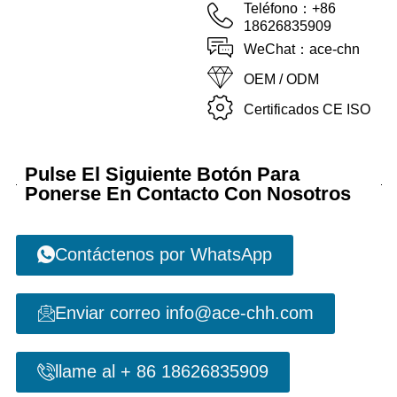
Teléfono：+86
18626835909
WeChat：ace-chn
OEM / ODM
Certificados CE ISO
Pulse El Siguiente Botón Para
Ponerse En Contacto Con Nosotros
Contáctenos por WhatsApp
Enviar correo info@ace-chh.com
llame al + 86 18626835909