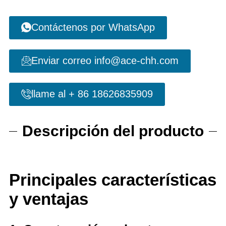
Contáctenos por WhatsApp
Enviar correo info@ace-chh.com
llame al + 86 18626835909
Descripción del producto
Principales características
y ventajas