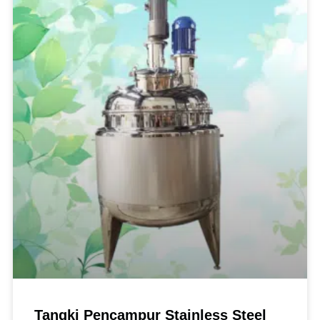
Tangki Pencampur Stainless Steel