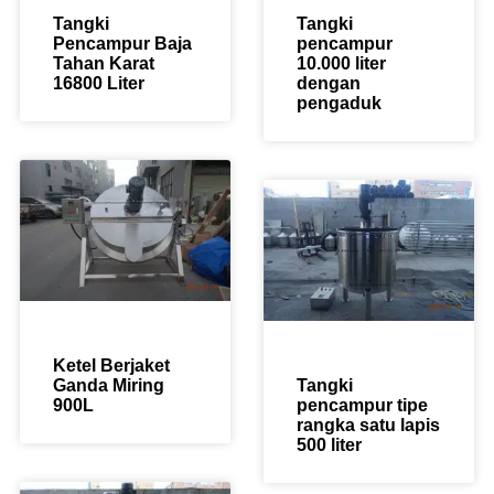
Tangki
Tangki
Pencampur Baja
pencampur
Tahan Karat
10.000 liter
16800 Liter
dengan
pengaduk
Ketel Berjaket
Ganda Miring
Tangki
900L
pencampur tipe
rangka satu lapis
500 liter