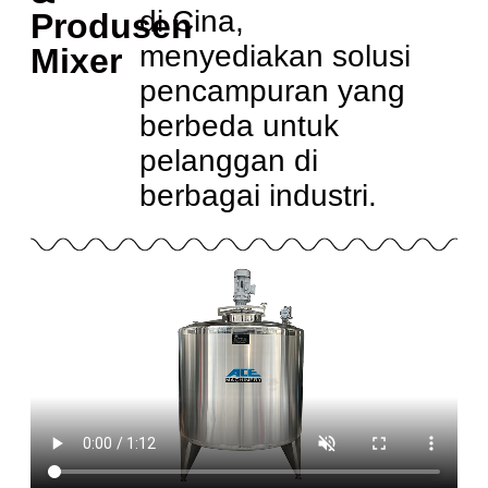
di Cina,
Produsen
menyediakan solusi
Mixer
pencampuran yang
berbeda untuk
pelanggan di
berbagai industri.