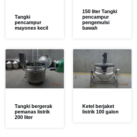
150 liter Tangki
Tangki
pencampur
pencampur
pengemulsi
mayones kecil
bawah
Tangki bergerak
Ketel berjaket
pemanas listrik
listrik 100 galon
200 liter