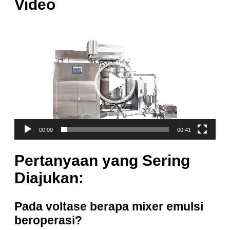
Video
Pemutar
Video
00:00
00:41
Pertanyaan yang Sering
Diajukan:
Pada voltase berapa mixer emulsi
beroperasi?