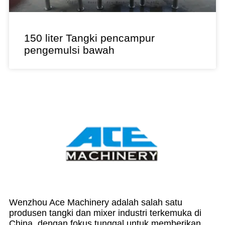
150 liter Tangki pencampur
pengemulsi bawah
Wenzhou Ace Machinery adalah salah satu
produsen tangki dan mixer industri terkemuka di
China, dengan fokus tunggal untuk memberikan