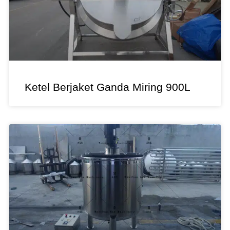
Ketel Berjaket Ganda Miring 900L