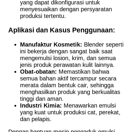
yang dapat dikonfigurasi untuk
menyesuaikan dengan persyaratan
produksi tertentu.
Aplikasi dan Kasus Penggunaan:
Manufaktur Kosmetik:
Blender seperti
ini bekerja dengan sangat baik saat
mengemulsi losion, krim, dan semua
jenis produk perawatan kulit lainnya.
Obat-obatan:
Memastikan bahwa
semua bahan aktif tercampur secara
merata dalam bentuk cair, sehingga
menghasilkan produk yang berkualitas
tinggi dan aman.
Industri Kimia:
Menawarkan emulsi
yang kuat untuk produksi cat, perekat,
dan pelapis.
Dengan bantuan mesin pengaduk emulsi,