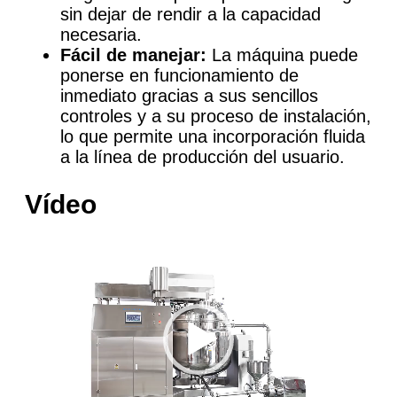
sin dejar de rendir a la capacidad
necesaria.
Fácil de manejar:
La máquina puede
ponerse en funcionamiento de
inmediato gracias a sus sencillos
controles y a su proceso de instalación,
lo que permite una incorporación fluida
a la línea de producción del usuario.
Vídeo
Reproductor
de
vídeo