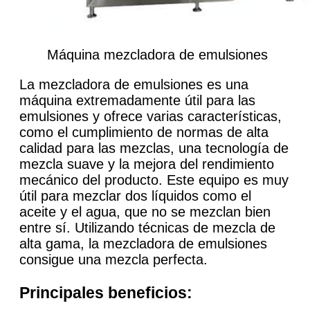
Máquina mezcladora de emulsiones
La mezcladora de emulsiones es una
máquina extremadamente útil para las
emulsiones y ofrece varias características,
como el cumplimiento de normas de alta
calidad para las mezclas, una tecnología de
mezcla suave y la mejora del rendimiento
mecánico del producto. Este equipo es muy
útil para mezclar dos líquidos como el
aceite y el agua, que no se mezclan bien
entre sí. Utilizando técnicas de mezcla de
alta gama, la mezcladora de emulsiones
consigue una mezcla perfecta.
Principales beneficios: