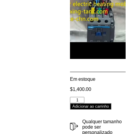
Em estoque
$
1,400.00
Alternative:
Adicionar ao carrinho
Qualquer tamanho
pode ser
personalizado