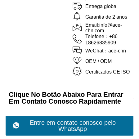
Entrega global
Garantia de 2 anos
Email:info@ace-
chn.com
Telefone：+86
18626835909
WeChat：ace-chn
OEM / ODM
Certificados CE ISO
Clique No Botão Abaixo Para Entrar
Em Contato Conosco Rapidamente
Entre em contato conosco pelo
WhatsApp