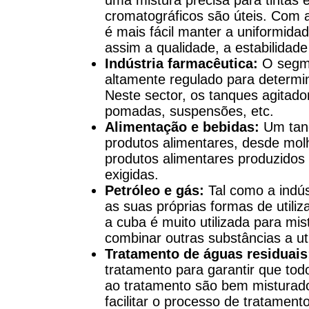
cromatográficos são úteis. Com a
é mais fácil manter a uniformid
assim a qualidade, a estabilidad
Indústria farmacêutica:
O segme
altamente regulado para determi
Neste sector, os tanques agitad
pomadas, suspensões, etc.
Alimentação e bebidas:
Um tanq
produtos alimentares, desde mol
produtos alimentares produzido
exigidas.
Petróleo e gás:
Tal como a indús
as suas próprias formas de utili
a cuba é muito utilizada para mi
combinar outras substâncias a ut
Tratamento de águas residuais
tratamento para garantir que tod
ao tratamento são bem misturad
facilitar o processo de tratamento