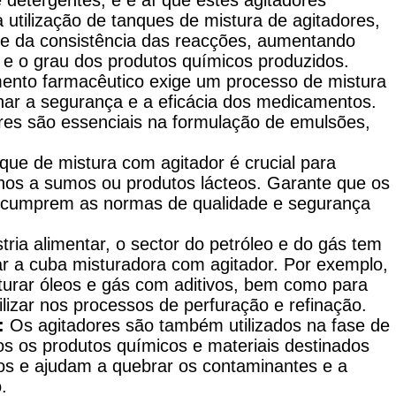
 utilização de tanques de mistura de agitadores,
ade da consistência das reacções, aumentando
e e o grau dos produtos químicos produzidos.
nto farmacêutico exige um processo de mistura
nar a segurança e a eficácia dos medicamentos.
ores são essenciais na formulação de emulsões,
ue de mistura com agitador é crucial para
hos a sumos ou produtos lácteos. Garante que os
s cumprem as normas de qualidade e segurança
tria alimentar, o sector do petróleo e do gás tem
zar a cuba misturadora com agitador. Por exemplo,
sturar óleos e gás com aditivos, bem como para
ilizar nos processos de perfuração e refinação.
:
Os agitadores são também utilizados na fase de
os os produtos químicos e materiais destinados
os e ajudam a quebrar os contaminantes e a
.