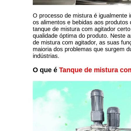
O processo de mistura é igualmente
os alimentos e bebidas aos produtos 
tanque de mistura com agitador certo
qualidade óptima do produto. Neste ar
de mistura com agitador, as suas fu
maioria dos problemas que surgem du
indústrias.
O que é
Tanque de mistura co