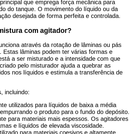
principal que emprega força mecânica para
do do tanque. O movimento do líquido ou da
ção desejada de forma perfeita e controlada.
istura com agitador?
unciona através da rotação de lâminas ou pás
e. Estas lâminas podem ter várias formas e
está a ser misturado e a intensidade com que
criado pelo misturador ajuda a quebrar as
idos nos líquidos e estimula a transferência de
, incluindo:
 utilizados para líquidos de baixa a média
 empurrando o produto para o fundo do depósito.
te para materiais mais espessos. Os agitadores
mas e líquidos de elevada viscosidade.
ilizado para materiais coesivos e altamente