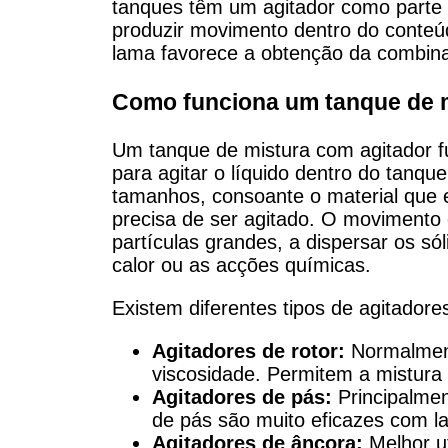
tanques têm um agitador como parte 
produzir movimento dentro do conteú
lama favorece a obtenção da combina
Como funciona um tanque de m
Um tanque de mistura com agitador f
para agitar o líquido dentro do tanqu
tamanhos, consoante o material que 
precisa de ser agitado. O movimento 
partículas grandes, a dispersar os sól
calor ou as acções químicas.
Existem diferentes tipos de agitadores
Agitadores de rotor:
Normalmente
viscosidade. Permitem a mistura
Agitadores de pás:
Principalmen
de pás são muito eficazes com la
Agitadores de âncora:
Melhor ut