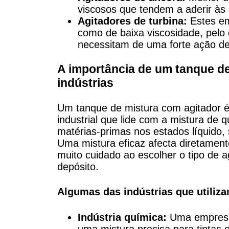
viscosos que tendem a aderir às
Agitadores de turbina:
Estes em
como de baixa viscosidade, pelo
necessitam de uma forte ação de
A importância de um tanque de
indústrias
Um tanque de mistura com agitador é
industrial que lide com a mistura de 
matérias-primas nos estados líquido,
Uma mistura eficaz afecta diretamente
muito cuidado ao escolher o tipo de 
depósito.
Algumas das indústrias que utiliz
Indústria química:
Uma empresa 
uma mistura precisa para tintas 