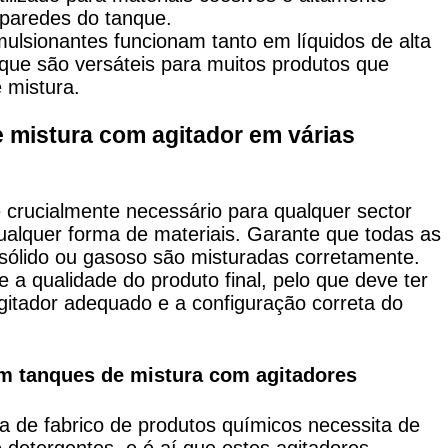
 paredes do tanque.
ulsionantes funcionam tanto em líquidos de alta
 que são versáteis para muitos produtos que
 mistura.
 mistura com agitador em várias
 crucialmente necessário para qualquer sector
qualquer forma de materiais. Garante que todas as
 sólido ou gasoso são misturadas corretamente.
 a qualidade do produto final, pelo que deve ter
agitador adequado e a configuração correta do
am tanques de mistura com agitadores
de fabrico de produtos químicos necessita de
e detergentes, e é aí que estes agitadores