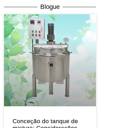
Blogue
Conceção do tanque de
mistura: Considerações