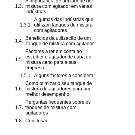
A importância de um tanque de
mistura com agitador em várias
indústrias
Algumas das indústrias que
utilizam tanques de mistura
com agitadores
Benefícios da utilização de um
Tanque de mistura com agitador
Factores a ter em conta ao
escolher o agitador de cuba de
mistura certo para a sua
empresa
Alguns factores a considerar
Como otimizar o seu tanque de
mistura de agitadores para um
melhor desempenho
Perguntas frequentes sobre os
tanques de mistura com
agitadores
Conclusão