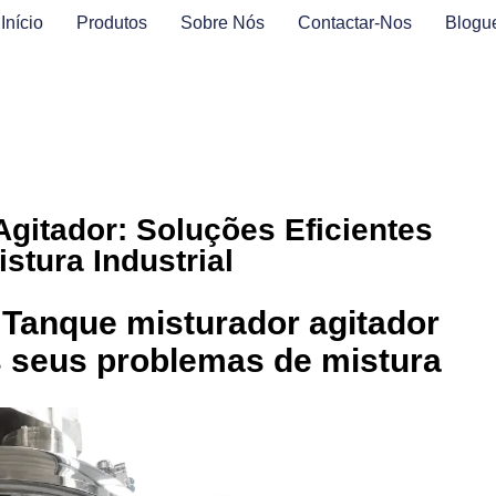
Início
Produtos
Sobre Nós
Contactar-Nos
Blogu
gitador: Soluções Eficientes
stura Industrial
Tanque misturador agitador
os seus problemas de mistura