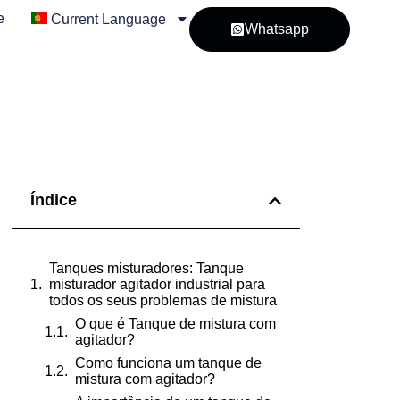
e
Current Language
Whatsapp
Índice
Tanques misturadores: Tanque
misturador agitador industrial para
todos os seus problemas de mistura
O que é Tanque de mistura com
agitador?
Como funciona um tanque de
mistura com agitador?