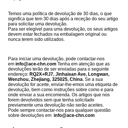
Temos uma política de devolução de 30 dias, o que
significa que tem 30 dias após a receção do seu artigo
para solicitar uma devolução.
Para ser elegível para uma devolução, os seus artigos
devem estar fechados na embalagem original ou
nunca terem sido utilizados.
Para iniciar uma devolução, pode contactar-nos
em
info@ace-chn.com
Tenha em atenção que as
devoluções terão de ser enviadas para o seguinte
endereço:
RQ2X+RJ7, Jinhaisan Ave, Longwan,
Wenzhou, Zhejiang, 325025, China
.
Se a sua
devolução for aceite, enviar-lhe-emos uma etiqueta de
devolução, bem como instruções sobre como e para
onde enviar a sua encomenda. Os artigos que nos
forem devolvidos sem que tenha solicitado
previamente uma devolução não serão aceites.
Pode sempre contactar-nos para qualquer questão
sobre devoluções em
info@ace-chn.com