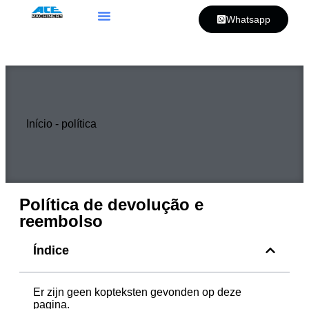
Whatsapp
Início
-
política
Política de devolução e
reembolso
Índice
Er zijn geen kopteksten gevonden op deze
pagina.