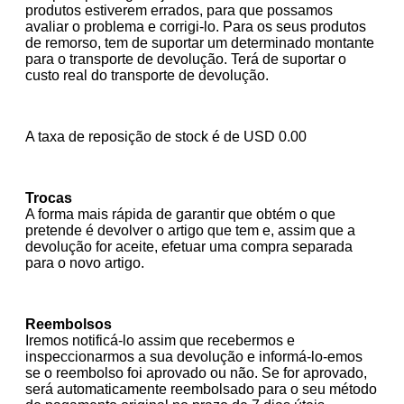
produtos estiverem errados, para que possamos
avaliar o problema e corrigi-lo. Para os seus produtos
de remorso, tem de suportar um determinado montante
para o transporte de devolução. Terá de suportar o
custo real do transporte de devolução.
A taxa de reposição de stock é de
USD
0.00
Trocas
A forma mais rápida de garantir que obtém o que
pretende é devolver o artigo que tem e, assim que a
devolução for aceite, efetuar uma compra separada
para o novo artigo.
Reembolsos
Iremos notificá-lo assim que recebermos e
inspeccionarmos a sua devolução e informá-lo-emos
se o reembolso foi aprovado ou não. Se for aprovado,
será automaticamente reembolsado para o seu método