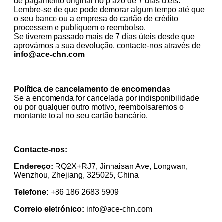
de pagamento original no prazo de 7 dias úteis.
Lembre-se de que pode demorar algum tempo até que
o seu banco ou a empresa do cartão de crédito
processem e publiquem o reembolso.
Se tiverem passado mais de 7 dias úteis desde que
aprovámos a sua devolução, contacte-nos através de
info@ace-chn.com
Política de cancelamento de encomendas
Se a encomenda for cancelada por indisponibilidade
ou por qualquer outro motivo, reembolsaremos o
montante total no seu cartão bancário.
Contacte-nos:
Endereço:
RQ2X+RJ7, Jinhaisan Ave, Longwan,
Wenzhou, Zhejiang, 325025, China
Telefone:
+86 186 2683 5909
Correio eletrónico:
info@ace-chn.com