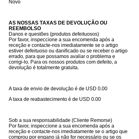
Novo
AS NOSSAS TAXAS DE DEVOLUÇÃO OU
REEMBOLSO
Danos e questões (produtos defeituosos)
Por favor, inspeccione a sua encomenda após a
receção e contacte-nos imediatamente se o artigo
estiver defeituoso ou danificado ou se receber o artigo
errado, para que possamos avaliar o problema e
corrigi-lo. Para os nossos produtos com defeito, a
devolução é totalmente gratuita.
A taxa de envio de devolução é de
USD
0.00
A taxa de reabastecimento é de
USD
0.00
Sob a sua responsabilidade (Cliente Rem
orse)
Por favor, inspeccione a sua encomenda após a
receção e contacte-nos imediatamente se o artigo que
comprou por engano já não for necessário ou se os