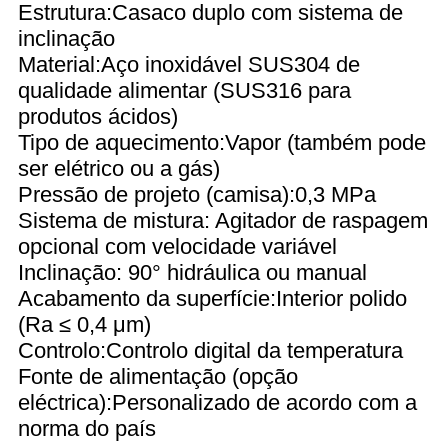
Estrutura:Casaco duplo com sistema de
inclinação
Material:Aço inoxidável SUS304 de
qualidade alimentar (SUS316 para
produtos ácidos)
Tipo de aquecimento:Vapor (também pode
ser elétrico ou a gás)
Pressão de projeto (camisa):0,3 MPa
Sistema de mistura: Agitador de raspagem
opcional com velocidade variável
Inclinação: 90° hidráulica ou manual
Acabamento da superfície:Interior polido
(Ra ≤ 0,4 μm)
Controlo:Controlo digital da temperatura
Fonte de alimentação (opção
eléctrica):Personalizado de acordo com a
norma do país