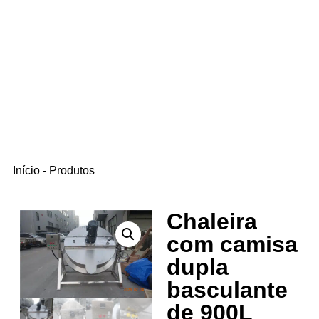
Início
-
Produtos
Chaleira
com camisa
dupla
basculante
de 900L