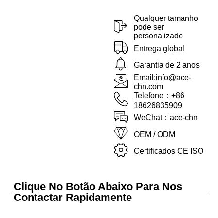
Qualquer tamanho
pode ser
personalizado
Entrega global
Garantia de 2 anos
Email:info@ace-
chn.com
Telefone：+86
18626835909
WeChat：ace-chn
OEM / ODM
Certificados CE ISO
Clique No Botão Abaixo Para Nos
Contactar Rapidamente