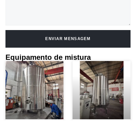
ENVIAR MENSAGEM
Alternative:
Equipamento de mistura
Tanque de mistura
Tanque de mistura