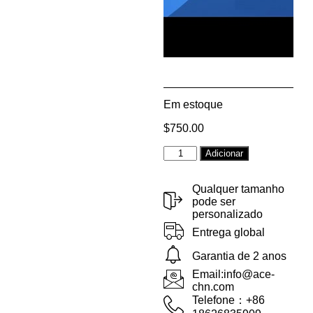
Em estoque
$
750.00
Alternative:
Adicionar
Qualquer tamanho
pode ser
personalizado
Entrega global
Garantia de 2 anos
Email:info@ace-
chn.com
Telefone：+86