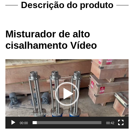
Descrição do produto
Misturador de alto
cisalhamento Vídeo
Reprodutor
de
vídeo
00:00
00:42